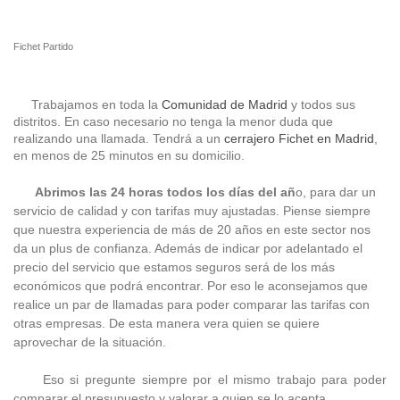
Fichet Partido
Trabajamos en toda la
Comunidad de Madrid
y todos sus
distritos. En caso necesario no tenga la menor duda que
realizando una llamada. Tendrá a un
cerrajero Fichet en Madrid
,
en menos de 25 minutos en su domicilio.
Abrimos las 24 horas todos los días del añ
o, para dar un
servicio de calidad y con tarifas muy ajustadas. Piense siempre
que nuestra experiencia de más de 20 años en este sector nos
da un plus de confianza. Además de indicar por adelantado el
precio del servicio que estamos seguros será de los más
económicos que podrá encontrar. Por eso le aconsejamos que
realice un par de llamadas para poder comparar las tarifas con
otras empresas. De esta manera vera quien se quiere
aprovechar de la situación.
Eso si pregunte siempre por el mismo trabajo para poder
comparar el presupuesto y valorar a quien se lo acepta.