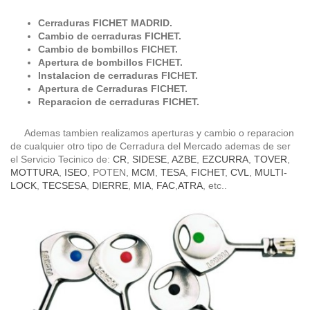
Cerra
duras
FICHET MADRID.
Cambio de cerraduras FICHET.
Cambio de bombillos FICHET.
Apertura de bombillos FICHET.
Instalacion de cerraduras FICHET.
Apertura de Cerraduras FICHET.
Reparacion de cerraduras FICHET.
Ademas tambien realizamos aperturas y cambio o reparacion
de cualquier otro tipo de Cerradura del Mercado ademas de ser
el Servicio Tecinico de:
CR
,
SIDESE
,
AZBE
,
EZCURRA
,
TOVER
,
MOTTURA
,
ISEO
, POTEN,
MCM
,
TESA
,
FICHET
,
CVL
,
MULTI-
LOCK
,
TECSESA
,
DIERRE
,
MIA
,
FAC
,
ATRA
, etc..