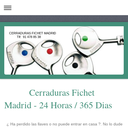
CERRADURAS FICHET MADRID
Tlf: 91 478 85 38
Cerraduras Fichet
Madrid - 24 Horas / 365 Dias
¿ Ha perdido las llaves o no puede entrar en casa ?. No lo dude