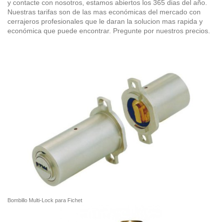
y contacte con nosotros, estamos abiertos los 365 dias del año.
Nuestras tarifas son de las mas económicas del mercado con
cerrajeros profesionales que le daran la solucion mas rapida y
económica que puede encontrar. Pregunte por nuestros precios.
Bombillo Multi-Lock para Fichet