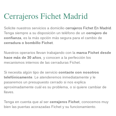
Cerrajeros Fichet Madrid
Solicite nuestros servicios a domicilio
cerrajeros Fichet En Madrid
.
Tenga siempre a su disposición un teléfono de un
cerrajero de
confianza
, es la más opción más segura para el cambio de
cerradura o bombillo Fichet
.
Nuestros operarios llevan trabajando con la
marca Fichet desde
hace más de 30 años
, y conocen a la perfección los
mecanismos internos de las cerraduras Fichet.
Si necesita algún tipo de servicio
contacte con nosotros
telefónicamente
. Le atenderemos inmediatamente y le
pasaremos un presupuesto cerrado si nos explica
aproximadamente cuál es su problema, o si quiere cambiar de
llaves.
Tenga en cuenta que al ser
cerrajeros Fichet
, conocemos muy
bien las puertas acorazadas Fichet y su funcionamiento.